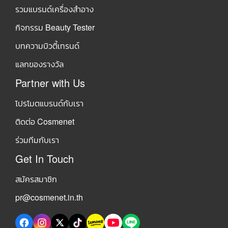
รวมแบรนด์เครื่องสำอาง
กิจกรรม Beauty Tester
บทความบิวตี้เทรนด์
แลกของรางวัล
Partner with Us
โปรโมตแบรนด์กับเรา
ติดต่อ Cosmenet
ร่วมทีมกับเรา
Get In Touch
สมัครสมาชิก
pr@cosmenet.in.th