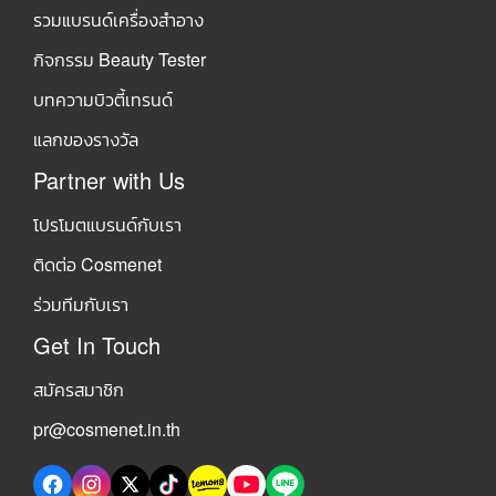
รวมแบรนด์เครื่องสำอาง
กิจกรรม Beauty Tester
บทความบิวตี้เทรนด์
แลกของรางวัล
Partner with Us
โปรโมตแบรนด์กับเรา
ติดต่อ Cosmenet
ร่วมทีมกับเรา
Get In Touch
สมัครสมาชิก
pr@cosmenet.in.th