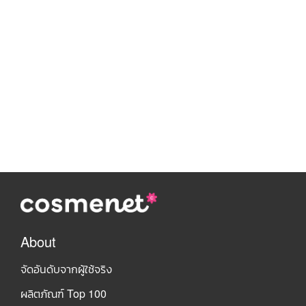
About
จัดอันดับจากผู้ใช้จริง
ผลิตภัณฑ์ Top 100