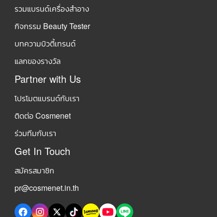
รวมแบรนด์เครื่องสำอาง
กิจกรรม Beauty Tester
บทความบิวตี้เทรนด์
แลกของรางวัล
Partner with Us
โปรโมตแบรนด์กับเรา
ติดต่อ Cosmenet
ร่วมทีมกับเรา
Get In Touch
สมัครสมาชิก
pr@cosmenet.in.th