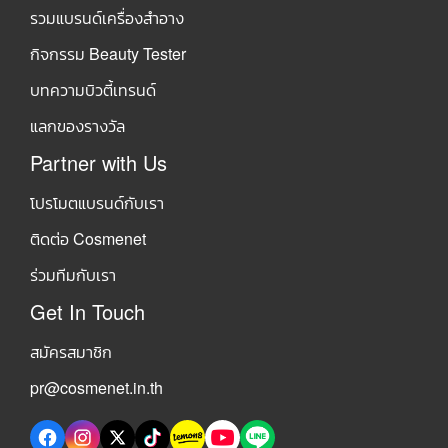
รวมแบรนด์เครื่องสำอาง
กิจกรรม Beauty Tester
บทความบิวตี้เทรนด์
แลกของรางวัล
Partner with Us
โปรโมตแบรนด์กับเรา
ติดต่อ Cosmenet
ร่วมทีมกับเรา
Get In Touch
สมัครสมาชิก
pr@cosmenet.in.th