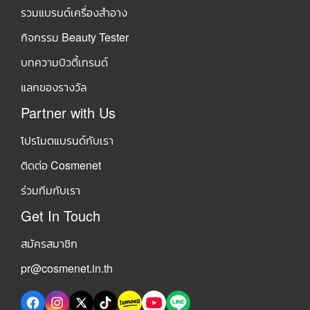
รวมแบรนด์เครื่องสำอาง
กิจกรรม Beauty Tester
บทความบิวตี้เทรนด์
แลกของรางวัล
Partner with Us
โปรโมตแบรนด์กับเรา
ติดต่อ Cosmenet
ร่วมทีมกับเรา
Get In Touch
สมัครสมาชิก
pr@cosmenet.in.th