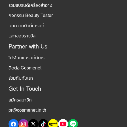
รวมแบรนด์เครื่องสำอาง
กิจกรรม Beauty Tester
บทความบิวตี้เทรนด์
แลกของรางวัล
Partner with Us
โปรโมตแบรนด์กับเรา
ติดต่อ Cosmenet
ร่วมทีมกับเรา
Get In Touch
สมัครสมาชิก
pr@cosmenet.in.th