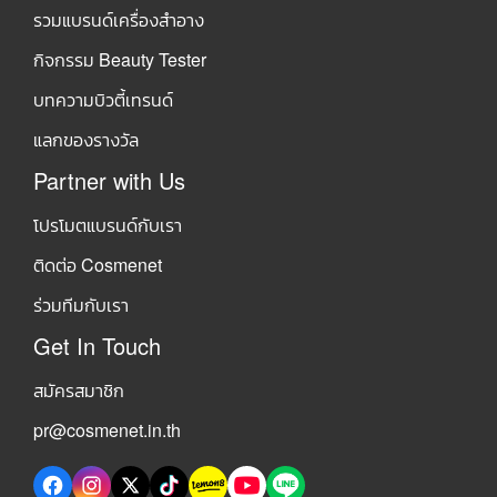
รวมแบรนด์เครื่องสำอาง
กิจกรรม Beauty Tester
บทความบิวตี้เทรนด์
แลกของรางวัล
Partner with Us
โปรโมตแบรนด์กับเรา
ติดต่อ Cosmenet
ร่วมทีมกับเรา
Get In Touch
สมัครสมาชิก
pr@cosmenet.in.th