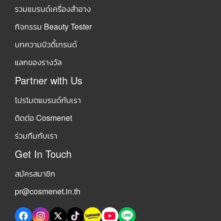
รวมแบรนด์เครื่องสำอาง
กิจกรรม Beauty Tester
บทความบิวตี้เทรนด์
แลกของรางวัล
Partner with Us
โปรโมตแบรนด์กับเรา
ติดต่อ Cosmenet
ร่วมทีมกับเรา
Get In Touch
สมัครสมาชิก
pr@cosmenet.in.th