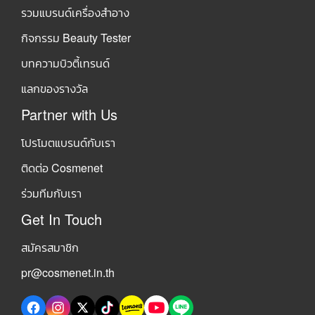
รวมแบรนด์เครื่องสำอาง
กิจกรรม Beauty Tester
บทความบิวตี้เทรนด์
แลกของรางวัล
Partner with Us
โปรโมตแบรนด์กับเรา
ติดต่อ Cosmenet
ร่วมทีมกับเรา
Get In Touch
สมัครสมาชิก
pr@cosmenet.in.th