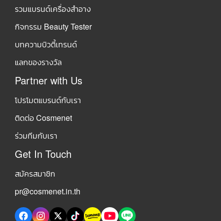
รวมแบรนด์เครื่องสำอาง
กิจกรรม Beauty Tester
บทความบิวตี้เทรนด์
แลกของรางวัล
Partner with Us
โปรโมตแบรนด์กับเรา
ติดต่อ Cosmenet
ร่วมทีมกับเรา
Get In Touch
สมัครสมาชิก
pr@cosmenet.in.th