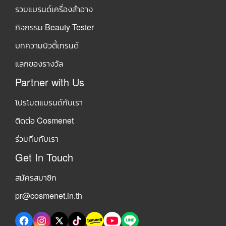
รวมแบรนด์เครื่องสำอาง
กิจกรรม Beauty Tester
บทความบิวตี้เทรนด์
แลกของรางวัล
Partner with Us
โปรโมตแบรนด์กับเรา
ติดต่อ Cosmenet
ร่วมทีมกับเรา
Get In Touch
สมัครสมาชิก
pr@cosmenet.in.th