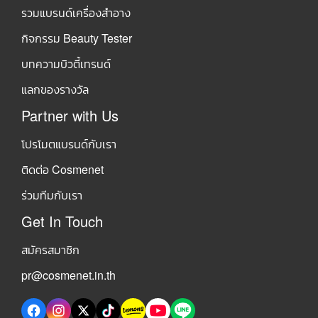
รวมแบรนด์เครื่องสำอาง
กิจกรรม Beauty Tester
บทความบิวตี้เทรนด์
แลกของรางวัล
Partner with Us
โปรโมตแบรนด์กับเรา
ติดต่อ Cosmenet
ร่วมทีมกับเรา
Get In Touch
สมัครสมาชิก
pr@cosmenet.in.th