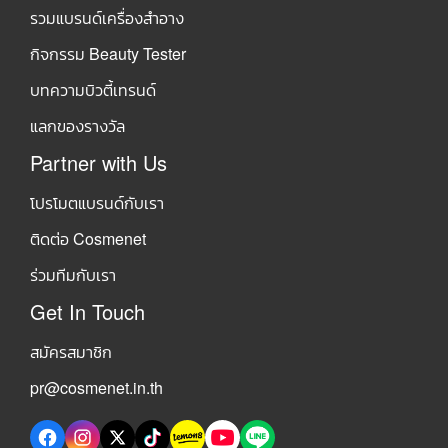
รวมแบรนด์เครื่องสำอาง
กิจกรรม Beauty Tester
บทความบิวตี้เทรนด์
แลกของรางวัล
Partner with Us
โปรโมตแบรนด์กับเรา
ติดต่อ Cosmenet
ร่วมทีมกับเรา
Get In Touch
สมัครสมาชิก
pr@cosmenet.in.th