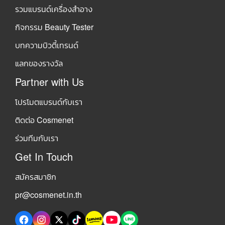
รวมแบรนด์เครื่องสำอาง
กิจกรรม Beauty Tester
บทความบิวตี้เทรนด์
แลกของรางวัล
Partner with Us
โปรโมตแบรนด์กับเรา
ติดต่อ Cosmenet
ร่วมทีมกับเรา
Get In Touch
สมัครสมาชิก
pr@cosmenet.in.th