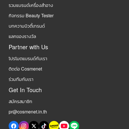
รวมแบรนด์เครื่องสำอาง
กิจกรรม Beauty Tester
บทความบิวตี้เทรนด์
แลกของรางวัล
Partner with Us
โปรโมตแบรนด์กับเรา
ติดต่อ Cosmenet
ร่วมทีมกับเรา
Get In Touch
สมัครสมาชิก
pr@cosmenet.in.th