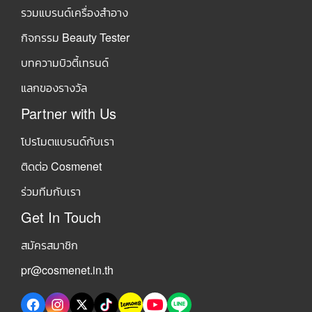
รวมแบรนด์เครื่องสำอาง
กิจกรรม Beauty Tester
บทความบิวตี้เทรนด์
แลกของรางวัล
Partner with Us
โปรโมตแบรนด์กับเรา
ติดต่อ Cosmenet
ร่วมทีมกับเรา
Get In Touch
สมัครสมาชิก
pr@cosmenet.in.th