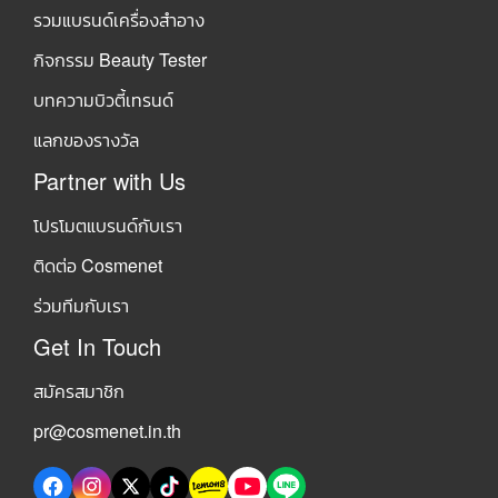
รวมแบรนด์เครื่องสำอาง
กิจกรรม Beauty Tester
บทความบิวตี้เทรนด์
แลกของรางวัล
Partner with Us
โปรโมตแบรนด์กับเรา
ติดต่อ Cosmenet
ร่วมทีมกับเรา
Get In Touch
สมัครสมาชิก
pr@cosmenet.in.th