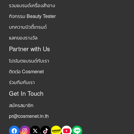
รวมแบรนด์เครื่องสำอาง
กิจกรรม Beauty Tester
บทความบิวตี้เทรนด์
แลกของรางวัล
Partner with Us
โปรโมตแบรนด์กับเรา
ติดต่อ Cosmenet
ร่วมทีมกับเรา
Get In Touch
สมัครสมาชิก
pr@cosmenet.in.th