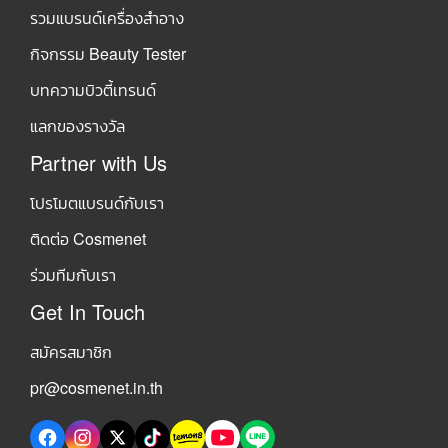
รวมแบรนด์เครื่องสำอาง
กิจกรรม Beauty Tester
บทความบิวตี้เทรนด์
แลกของรางวัล
Partner with Us
โปรโมตแบรนด์กับเรา
ติดต่อ Cosmenet
ร่วมทีมกับเรา
Get In Touch
สมัครสมาชิก
pr@cosmenet.in.th