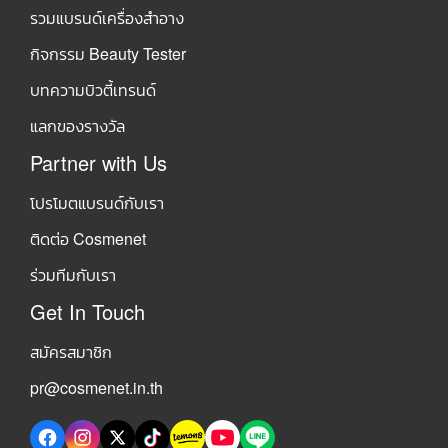
รวมแบรนด์เครื่องสำอาง
กิจกรรม Beauty Tester
บทความบิวตี้เทรนด์
แลกของรางวัล
Partner with Us
โปรโมตแบรนด์กับเรา
ติดต่อ Cosmenet
ร่วมทีมกับเรา
Get In Touch
สมัครสมาชิก
pr@cosmenet.in.th