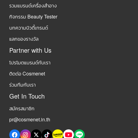
รวมแบรนด์เครื่องสำอาง
กิจกรรม Beauty Tester
บทความบิวตี้เทรนด์
แลกของรางวัล
Partner with Us
โปรโมตแบรนด์กับเรา
ติดต่อ Cosmenet
ร่วมทีมกับเรา
Get In Touch
สมัครสมาชิก
pr@cosmenet.in.th