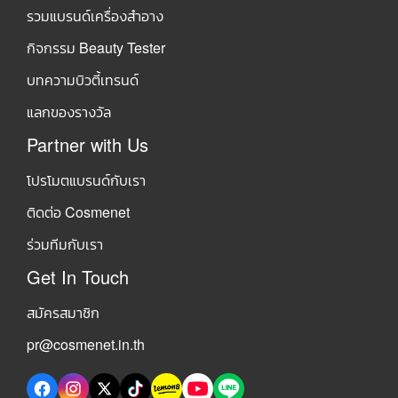
รวมแบรนด์เครื่องสำอาง
กิจกรรม Beauty Tester
บทความบิวตี้เทรนด์
แลกของรางวัล
Partner with Us
โปรโมตแบรนด์กับเรา
ติดต่อ Cosmenet
ร่วมทีมกับเรา
Get In Touch
สมัครสมาชิก
pr@cosmenet.in.th