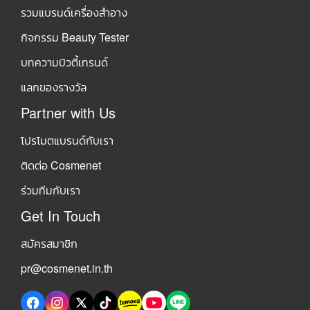
รวมแบรนด์เครื่องสำอาง
กิจกรรม Beauty Tester
บทความบิวตี้เทรนด์
แลกของรางวัล
Partner with Us
โปรโมตแบรนด์กับเรา
ติดต่อ Cosmenet
ร่วมทีมกับเรา
Get In Touch
สมัครสมาชิก
pr@cosmenet.in.th