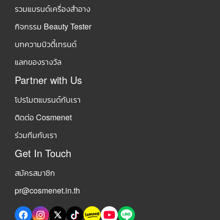
รวมแบรนด์เครื่องสำอาง
กิจกรรม Beauty Tester
บทความบิวตี้เทรนด์
แลกของรางวัล
Partner with Us
โปรโมตแบรนด์กับเรา
ติดต่อ Cosmenet
ร่วมทีมกับเรา
Get In Touch
สมัครสมาชิก
pr@cosmenet.in.th