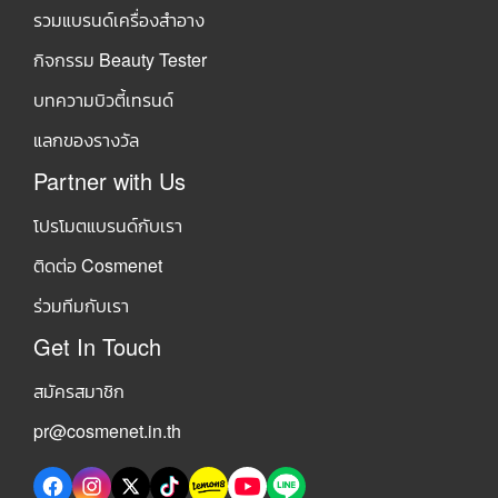
รวมแบรนด์เครื่องสำอาง
กิจกรรม Beauty Tester
บทความบิวตี้เทรนด์
แลกของรางวัล
Partner with Us
โปรโมตแบรนด์กับเรา
ติดต่อ Cosmenet
ร่วมทีมกับเรา
Get In Touch
สมัครสมาชิก
pr@cosmenet.in.th