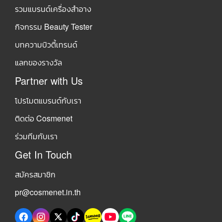
รวมแบรนด์เครื่องสำอาง
กิจกรรม Beauty Tester
บทความบิวตี้เทรนด์
แลกของรางวัล
Partner with Us
โปรโมตแบรนด์กับเรา
ติดต่อ Cosmenet
ร่วมทีมกับเรา
Get In Touch
สมัครสมาชิก
pr@cosmenet.in.th