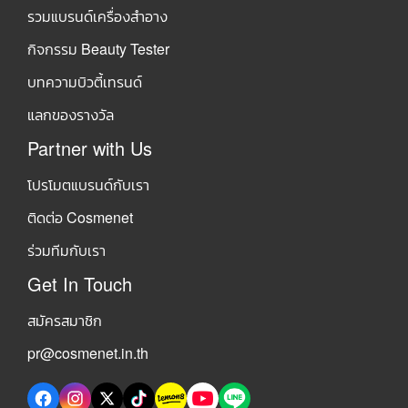
รวมแบรนด์เครื่องสำอาง
กิจกรรม Beauty Tester
บทความบิวตี้เทรนด์
แลกของรางวัล
Partner with Us
โปรโมตแบรนด์กับเรา
ติดต่อ Cosmenet
ร่วมทีมกับเรา
Get In Touch
สมัครสมาชิก
pr@cosmenet.in.th