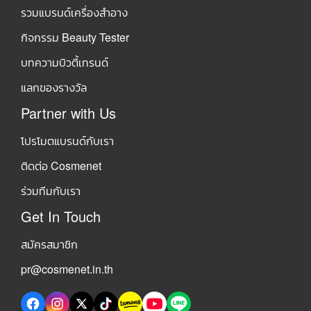
รวมแบรนด์เครื่องสำอาง
กิจกรรม Beauty Tester
บทความบิวตี้เทรนด์
แลกของรางวัล
Partner with Us
โปรโมตแบรนด์กับเรา
ติดต่อ Cosmenet
ร่วมทีมกับเรา
Get In Touch
สมัครสมาชิก
pr@cosmenet.in.th