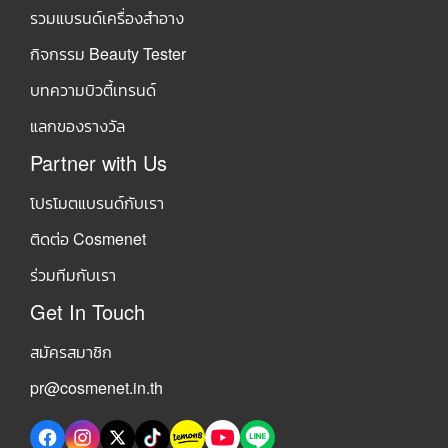
รวมแบรนด์เครื่องสำอาง
กิจกรรม Beauty Tester
บทความบิวตี้เทรนด์
แลกของรางวัล
Partner with Us
โปรโมตแบรนด์กับเรา
ติดต่อ Cosmenet
ร่วมทีมกับเรา
Get In Touch
สมัครสมาชิก
pr@cosmenet.in.th