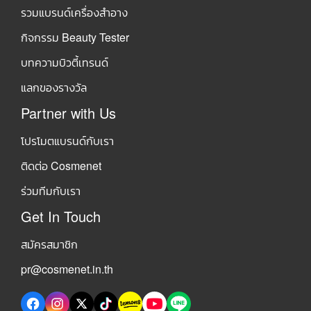
รวมแบรนด์เครื่องสำอาง
กิจกรรม Beauty Tester
บทความบิวตี้เทรนด์
แลกของรางวัล
Partner with Us
โปรโมตแบรนด์กับเรา
ติดต่อ Cosmenet
ร่วมทีมกับเรา
Get In Touch
สมัครสมาชิก
pr@cosmenet.in.th