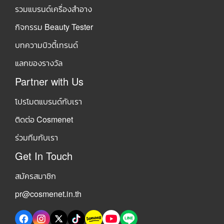
รวมแบรนด์เครื่องสำอาง
กิจกรรม Beauty Tester
บทความบิวตี้เทรนด์
แลกของรางวัล
Partner with Us
โปรโมตแบรนด์กับเรา
ติดต่อ Cosmenet
ร่วมทีมกับเรา
Get In Touch
สมัครสมาชิก
pr@cosmenet.in.th