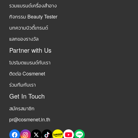
รวมแบรนด์เครื่องสำอาง
กิจกรรม Beauty Tester
บทความบิวตี้เทรนด์
แลกของรางวัล
Partner with Us
โปรโมตแบรนด์กับเรา
ติดต่อ Cosmenet
ร่วมทีมกับเรา
Get In Touch
สมัครสมาชิก
pr@cosmenet.in.th