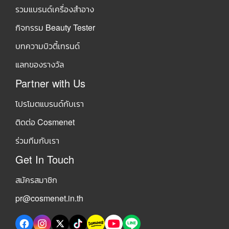
รวมแบรนด์เครื่องสำอาง
กิจกรรม Beauty Tester
บทความบิวตี้เทรนด์
แลกของรางวัล
Partner with Us
โปรโมตแบรนด์กับเรา
ติดต่อ Cosmenet
ร่วมทีมกับเรา
Get In Touch
สมัครสมาชิก
pr@cosmenet.in.th