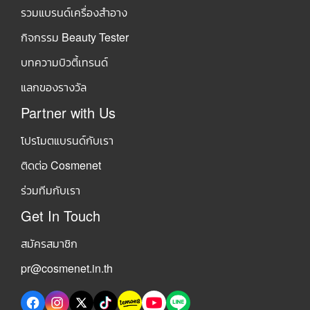
รวมแบรนด์เครื่องสำอาง
กิจกรรม Beauty Tester
บทความบิวตี้เทรนด์
แลกของรางวัล
Partner with Us
โปรโมตแบรนด์กับเรา
ติดต่อ Cosmenet
ร่วมทีมกับเรา
Get In Touch
สมัครสมาชิก
pr@cosmenet.in.th