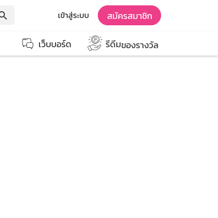
สมัครสมาชิก
เข้าสู่ระบบ
earch
เว็บบอร์ด
รีดีม
ของรางวัล