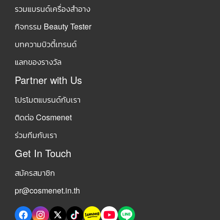
รวมแบรนด์เครื่องสำอาง
กิจกรรม Beauty Tester
บทความบิวตี้เทรนด์
แลกของรางวัล
Partner with Us
โปรโมตแบรนด์กับเรา
ติดต่อ Cosmenet
ร่วมทีมกับเรา
Get In Touch
สมัครสมาชิก
pr@cosmenet.in.th