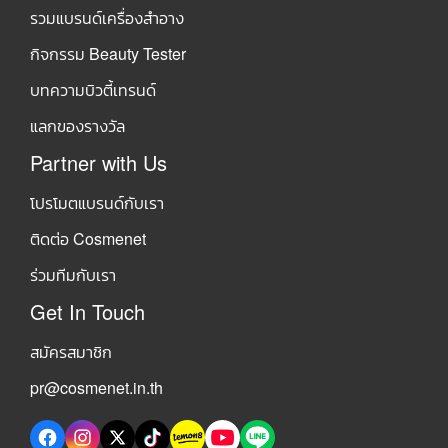
รวมแบรนด์เครื่องสำอาง
กิจกรรม Beauty Tester
บทความบิวตี้เทรนด์
แลกของรางวัล
Partner with Us
โปรโมตแบรนด์กับเรา
ติดต่อ Cosmenet
ร่วมทีมกับเรา
Get In Touch
สมัครสมาชิก
pr@cosmenet.in.th