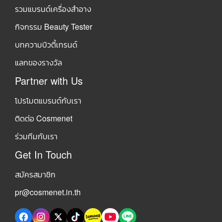
รวมแบรนด์เครื่องสำอาง
กิจกรรม Beauty Tester
บทความบิวตี้เทรนด์
แลกของรางวัล
Partner with Us
โปรโมตแบรนด์กับเรา
ติดต่อ Cosmenet
ร่วมทีมกับเรา
Get In Touch
สมัครสมาชิก
pr@cosmenet.in.th