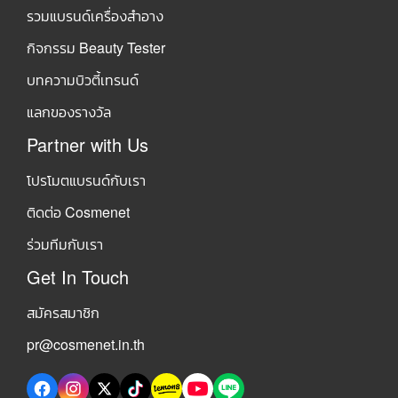
รวมแบรนด์เครื่องสำอาง
กิจกรรม Beauty Tester
บทความบิวตี้เทรนด์
แลกของรางวัล
Partner with Us
โปรโมตแบรนด์กับเรา
ติดต่อ Cosmenet
ร่วมทีมกับเรา
Get In Touch
สมัครสมาชิก
pr@cosmenet.in.th