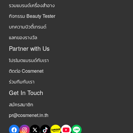
รวมแบรนด์เครื่องสำอาง
กิจกรรม Beauty Tester
บทความบิวตี้เทรนด์
แลกของรางวัล
Partner with Us
โปรโมตแบรนด์กับเรา
ติดต่อ Cosmenet
ร่วมทีมกับเรา
Get In Touch
สมัครสมาชิก
pr@cosmenet.in.th