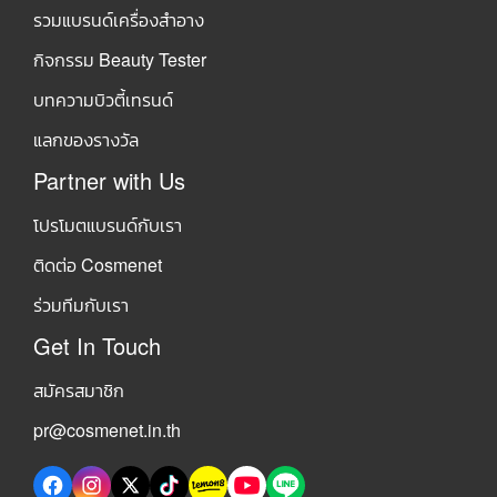
รวมแบรนด์เครื่องสำอาง
กิจกรรม Beauty Tester
บทความบิวตี้เทรนด์
แลกของรางวัล
Partner with Us
โปรโมตแบรนด์กับเรา
ติดต่อ Cosmenet
ร่วมทีมกับเรา
Get In Touch
สมัครสมาชิก
pr@cosmenet.in.th