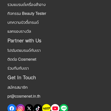
รวมแบรนด์เครื่องสำอาง
กิจกรรม Beauty Tester
บทความบิวตี้เทรนด์
แลกของรางวัล
Partner with Us
โปรโมตแบรนด์กับเรา
ติดต่อ Cosmenet
ร่วมทีมกับเรา
Get In Touch
สมัครสมาชิก
pr@cosmenet.in.th