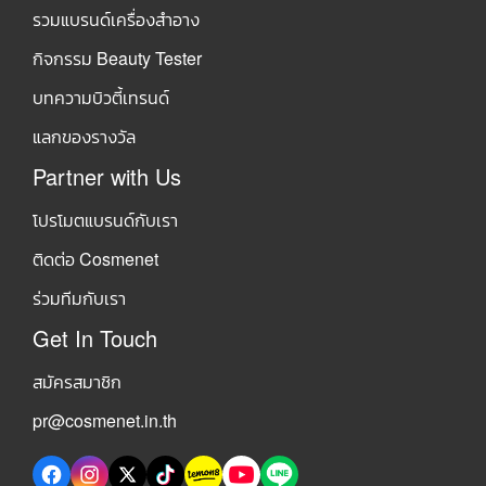
รวมแบรนด์เครื่องสำอาง
กิจกรรม Beauty Tester
บทความบิวตี้เทรนด์
แลกของรางวัล
Partner with Us
โปรโมตแบรนด์กับเรา
ติดต่อ Cosmenet
ร่วมทีมกับเรา
Get In Touch
สมัครสมาชิก
pr@cosmenet.in.th