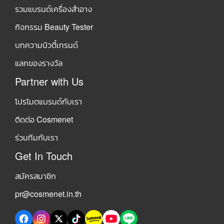
รวมแบรนด์เครื่องสำอาง
กิจกรรม Beauty Tester
บทความบิวตี้เทรนด์
แลกของรางวัล
Partner with Us
โปรโมตแบรนด์กับเรา
ติดต่อ Cosmenet
ร่วมทีมกับเรา
Get In Touch
สมัครสมาชิก
pr@cosmenet.in.th