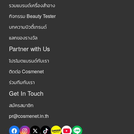
รวมแบรนด์เครื่องสำอาง
กิจกรรม Beauty Tester
บทความบิวตี้เทรนด์
แลกของรางวัล
Partner with Us
โปรโมตแบรนด์กับเรา
ติดต่อ Cosmenet
ร่วมทีมกับเรา
Get In Touch
สมัครสมาชิก
pr@cosmenet.in.th