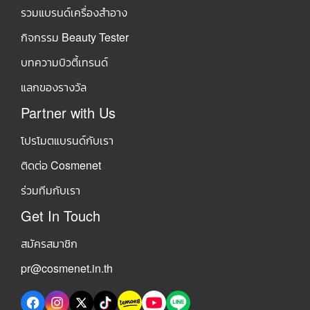
รวมแบรนด์เครื่องสำอาง
กิจกรรม Beauty Tester
บทความบิวตี้เทรนด์
แลกของรางวัล
Partner with Us
โปรโมตแบรนด์กับเรา
ติดต่อ Cosmenet
ร่วมทีมกับเรา
Get In Touch
สมัครสมาชิก
pr@cosmenet.in.th