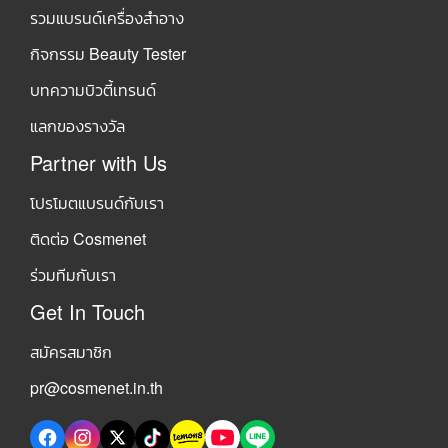
รวมแบรนด์เครื่องสำอาง
กิจกรรม Beauty Tester
บทความบิวตี้เทรนด์
แลกของรางวัล
Partner with Us
โปรโมตแบรนด์กับเรา
ติดต่อ Cosmenet
ร่วมทีมกับเรา
Get In Touch
สมัครสมาชิก
pr@cosmenet.in.th