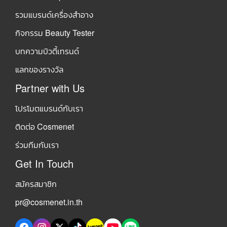
รวมแบรนด์เครื่องสำอาง
กิจกรรม Beauty Tester
บทความบิวตี้เทรนด์
แลกของรางวัล
Partner with Us
โปรโมตแบรนด์กับเรา
ติดต่อ Cosmenet
ร่วมทีมกับเรา
Get In Touch
สมัครสมาชิก
pr@cosmenet.in.th