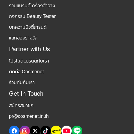
รวมแบรนด์เครื่องสำอาง
กิจกรรม Beauty Tester
บทความบิวตี้เทรนด์
แลกของรางวัล
Partner with Us
โปรโมตแบรนด์กับเรา
ติดต่อ Cosmenet
ร่วมทีมกับเรา
Get In Touch
สมัครสมาชิก
pr@cosmenet.in.th