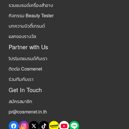
รวมแบรนด์เครื่องสำอาง
กิจกรรม Beauty Tester
บทความบิวตี้เทรนด์
แลกของรางวัล
Partner with Us
โปรโมตแบรนด์กับเรา
ติดต่อ Cosmenet
ร่วมทีมกับเรา
Get In Touch
สมัครสมาชิก
pr@cosmenet.in.th